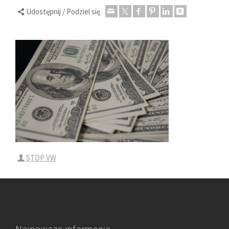
Udostępnij / Podziel się
STOP VW